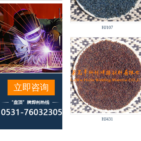
HJ107
立即咨询
HJ431